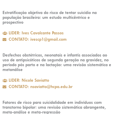
Estratificação objetiva do risco de tentar suicídio na
população brasileira: um estudo multicêntrico e
prospectivo
LIDER: Ives Cavalcante Passos
CONTATO: ivescp1@gmail.com
Desfechos obstétricos, neonatais e infantis associados ao
uso de antipsicóticos de segunda geração na gravidez, no
período pós parto e na lactação: uma revisão sistemática e
metanálise
LIDER: Nicole Saviatto
CONTATO: nsaviatto@hcpa.edu.br
Fatores de risco para suicidalidade em indivíduos com
transtorno bipolar: uma revisão sistemática abrangente,
meta-análise e meta-regressão