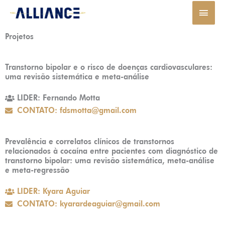
Ir
MEN
para
PRIN
o
Projetos
conteúdo
Transtorno bipolar e o risco de doenças cardiovasculares:
uma revisão sistemática e meta-análise
LIDER: Fernando Motta
CONTATO: fdsmotta@gmail.com
Prevalência e correlatos clínicos de transtornos
relacionados à cocaína entre pacientes com diagnóstico de
transtorno bipolar: uma revisão sistemática, meta-análise
e meta-regressão
LIDER: Kyara Aguiar
CONTATO: kyarardeaguiar@gmail.com